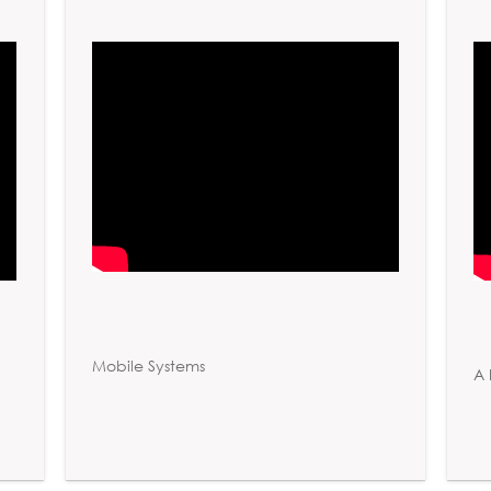
Mobile Systems
A 