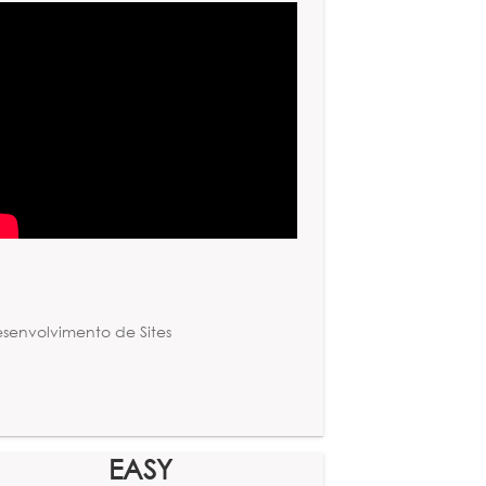
senvolvimento de Sites
EASY