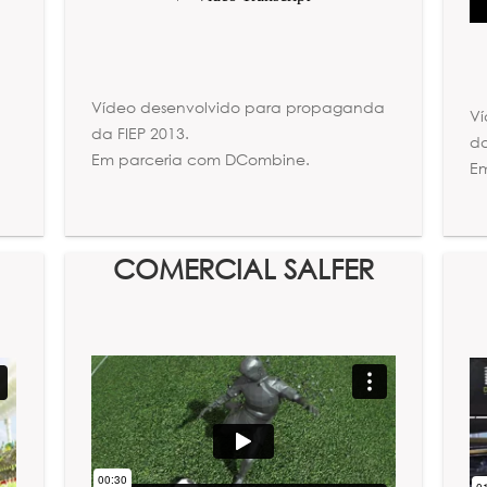
Vídeo desenvolvido para propaganda
V
da FIEP 2013.
da
Em parceria com DCombine.
E
COMERCIAL SALFER