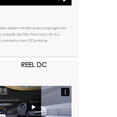
ídeo desenvolvido para propaganda
 cidade de São Francisco do Sul.
m parceria com DCombine.
REEL DC