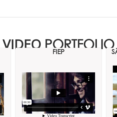
VIDEO
PORTFOLIO
FIEP
S