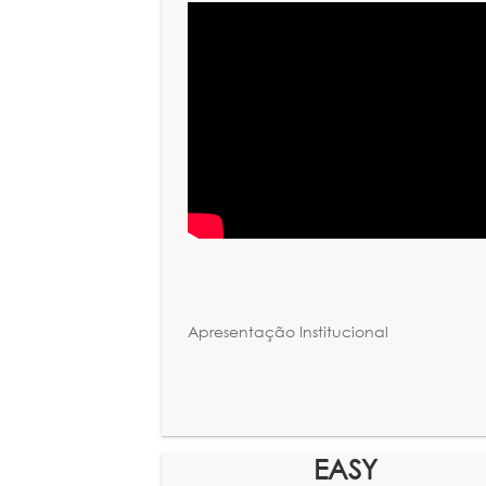
Apresentação Institucional
EASY