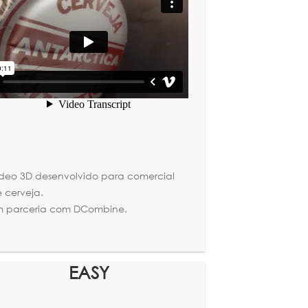
deo 3D desenvolvido para comercial
 cerveja.
m parceria com DCombine.
EASY