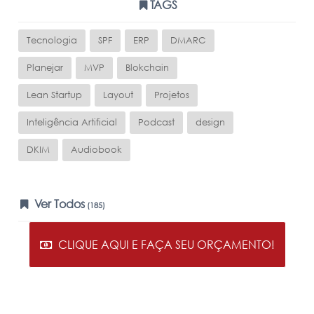
TAGS
Tecnologia
SPF
ERP
DMARC
Planejar
MVP
Blokchain
Lean Startup
Layout
Projetos
Inteligência Artificial
Podcast
design
DKIM
Audiobook
Ver Todos
(185)
CLIQUE AQUI E FAÇA SEU ORÇAMENTO!