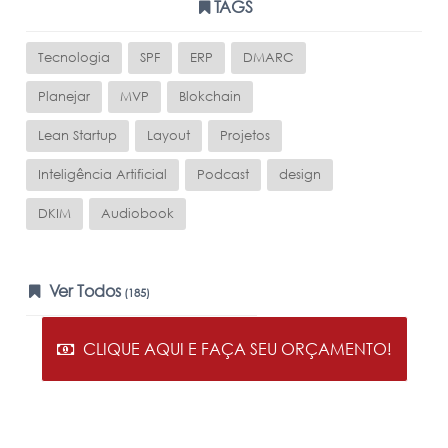
TAGS
Tecnologia
SPF
ERP
DMARC
Planejar
MVP
Blokchain
Lean Startup
Layout
Projetos
Inteligência Artificial
Podcast
design
DKIM
Audiobook
Ver Todos
(185)
CLIQUE AQUI E FAÇA SEU ORÇAMENTO!