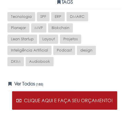
TAGS
Tecnologia
SPF
ERP
DMARC
Planejar
MVP
Blokchain
Lean Startup
Layout
Projetos
Inteligência Artificial
Podcast
design
DKIM
Audiobook
Ver Todos
(185)
CLIQUE AQUI E FAÇA SEU ORÇAMENTO!