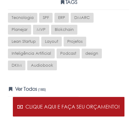
TAGS
Tecnologia
SPF
ERP
DMARC
Planejar
MVP
Blokchain
Lean Startup
Layout
Projetos
Inteligência Artificial
Podcast
design
DKIM
Audiobook
Ver Todos
(185)
CLIQUE AQUI E FAÇA SEU ORÇAMENTO!