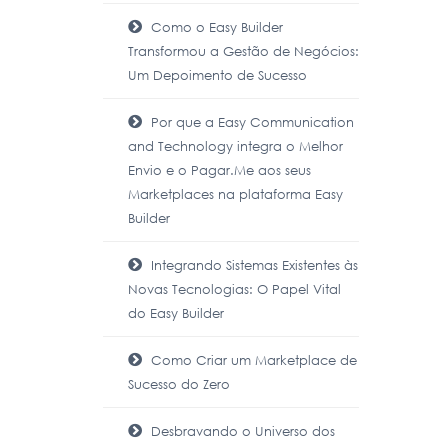
Como o Easy Builder
Transformou a Gestão de Negócios:
Um Depoimento de Sucesso
Por que a Easy Communication
and Technology integra o Melhor
Envio e o Pagar.Me aos seus
Marketplaces na plataforma Easy
Builder
Integrando Sistemas Existentes às
Novas Tecnologias: O Papel Vital
do Easy Builder
Como Criar um Marketplace de
Sucesso do Zero
Desbravando o Universo dos