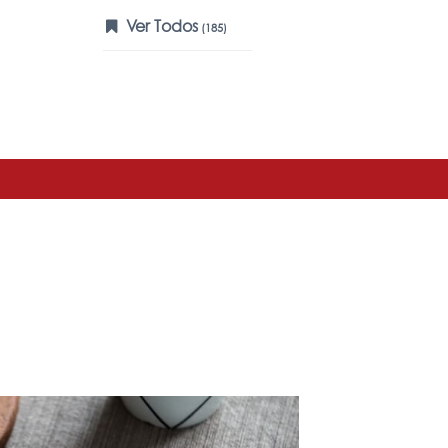
Ver Todos
(185)