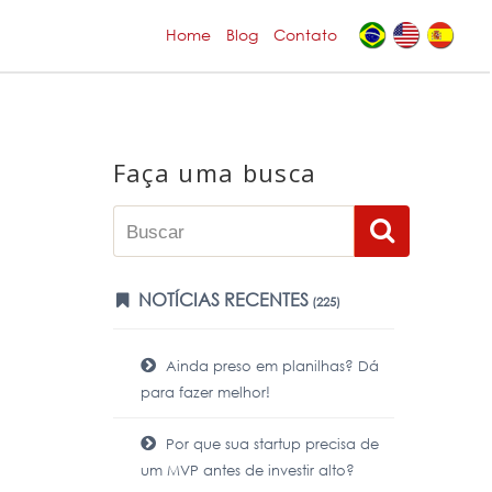
Home
Blog
Contato
Faça uma busca
NOTÍCIAS RECENTES
(225)
Ainda preso em planilhas? Dá
para fazer melhor!
Por que sua startup precisa de
um MVP antes de investir alto?