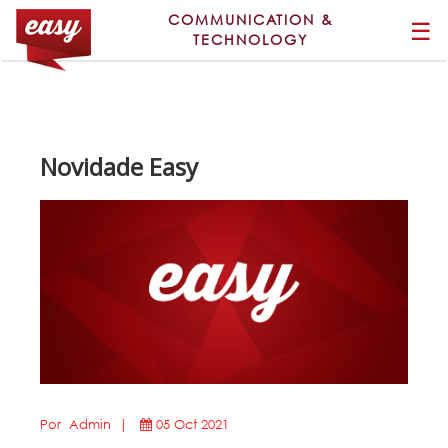
COMMUNICATION &
☰
TECHNOLOGY
Novidade Easy
Por Admin |
05 Oct 2021