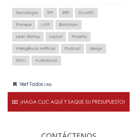
Tecnologia
SPF
ERP
DMARC
Planejar
MVP
Blokchain
Lean Startup
Layout
Projetos
Inteligência Artificial
Podcast
design
DKIM
Audiobook
Vert Todos
(185)
¡HAGA CLIC AQUÍ Y SAQUE SU PRESUPUESTO!
CONTÁCTENOS