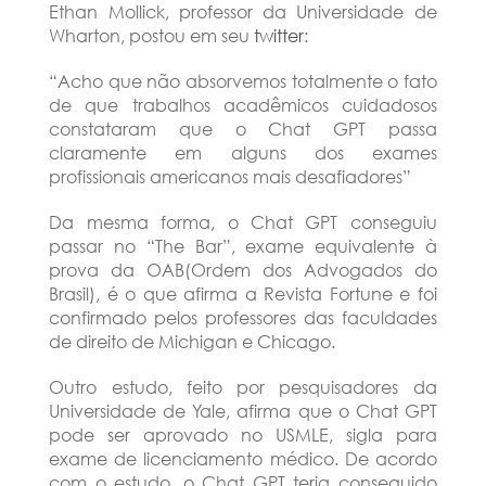
Ethan Mollick, professor da Universidade de
Wharton, postou em seu
twitter
:
“Acho que não absorvemos totalmente o fato
de que trabalhos acadêmicos cuidadosos
constataram que o Chat GPT passa
claramente em alguns dos exames
profissionais americanos mais desafiadores”
Da mesma forma, o Chat GPT conseguiu
passar no “The Bar”, exame equivalente à
prova da OAB(Ordem dos Advogados do
Brasil), é o que afirma a Revista Fortune e foi
confirmado pelos professores das faculdades
de direito de Michigan e Chicago.
Outro estudo, feito por pesquisadores da
Universidade de Yale, afirma que o Chat GPT
pode ser aprovado no USMLE, sigla para
exame de licenciamento médico. De acordo
com o estudo, o Chat GPT teria conseguido