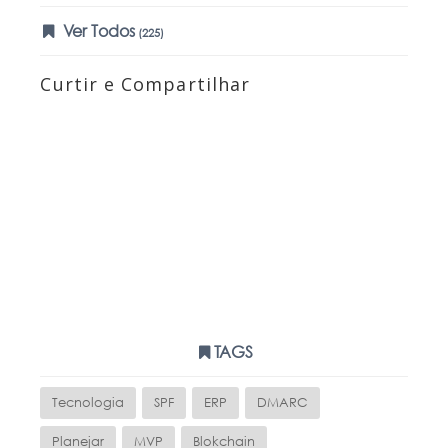
Ver Todos
(225)
Curtir e Compartilhar
TAGS
Tecnologia
SPF
ERP
DMARC
Planejar
MVP
Blokchain