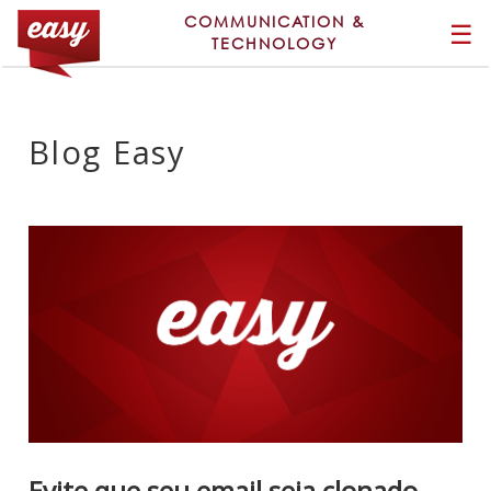
COMMUNICATION &
☰
TECHNOLOGY
Blog Easy
Evite que seu email seja clonado