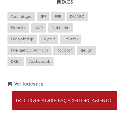
TAGS
Tecnologia
SPF
ERP
DMARC
Planejar
MVP
Blokchain
Lean Startup
Layout
Projetos
Inteligência Artificial
Podcast
design
DKIM
Audiobook
Ver Todos
(185)
CLIQUE AQUI E FAÇA SEU ORÇAMENTO!