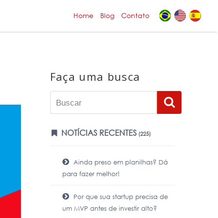
Home
Blog
Contato
Faça uma busca
NOTÍCIAS RECENTES
(225)
Ainda preso em planilhas? Dá
para fazer melhor!
Por que sua startup precisa de
um MVP antes de investir alto?