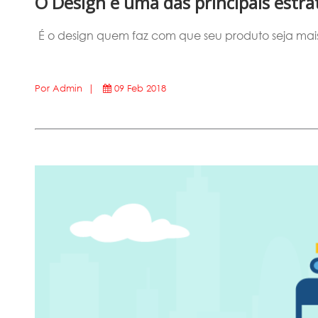
O Design é uma das principais estr
É o design quem faz com que seu produto seja mais 
Por Admin |
09 Feb 2018