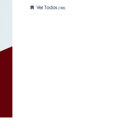
Ver Todos
(185)