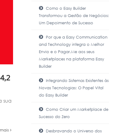
Como o Easy Builder
Transformou a Gestão de Negócios:
Um Depoimento de Sucesso
Por que a Easy Communication
and Technology integra o Melhor
Envio e o Pagar.Me aos seus
Marketplaces na plataforma Easy
Builder
4,2
Integrando Sistemas Existentes às
Novas Tecnologias: O Papel Vital
do Easy Builder
a sua
Como Criar um Marketplace de
Sucesso do Zero
 mais
Desbravando o Universo dos