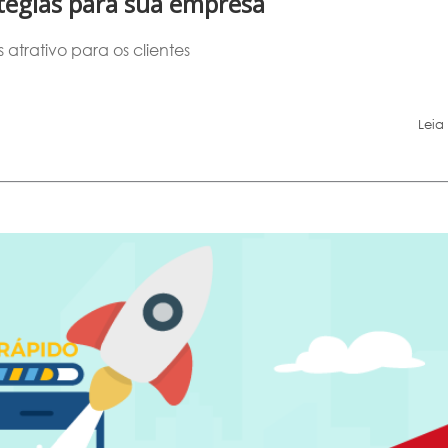
atégias para sua empresa
atrativo para os clientes
Leia