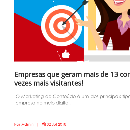
Empresas que geram mais de 13 con
vezes mais visitantes!
O Marketing de Conteúdo é um dos principais tip
empresa no meio digital.
Por Admin |
02 Jul 2018