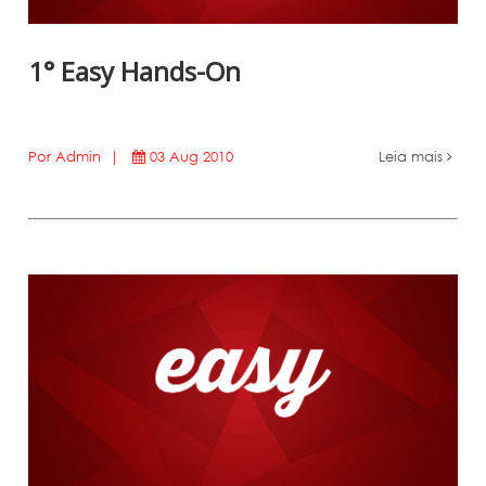
1° Easy Hands-On
Por Admin |
03 Aug 2010
Leia mais