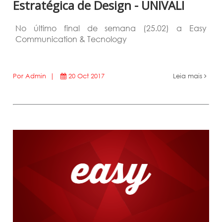
Estratégica de Design - UNIVALI
No último final de semana (25.02) a Easy
Communication & Tecnology
Por Admin |
20 Oct 2017
Leia mais