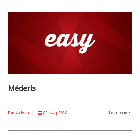
Méderis
Por Admin |
03 Aug 2010
Leia mais