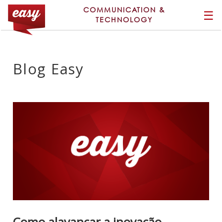
COMMUNICATION &
☰
TECHNOLOGY
Blog Easy
Como alavancar a inovação.