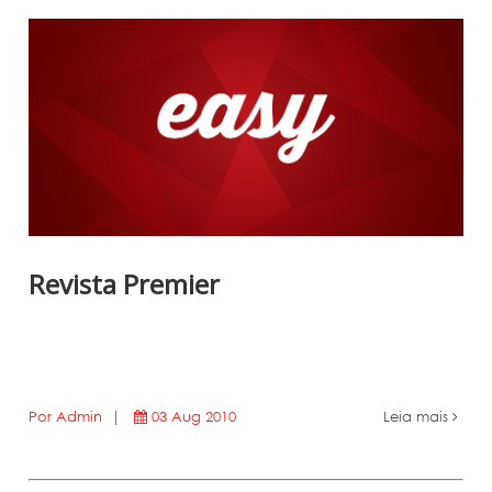
Revista Premier
Por Admin |
03 Aug 2010
Leia mais