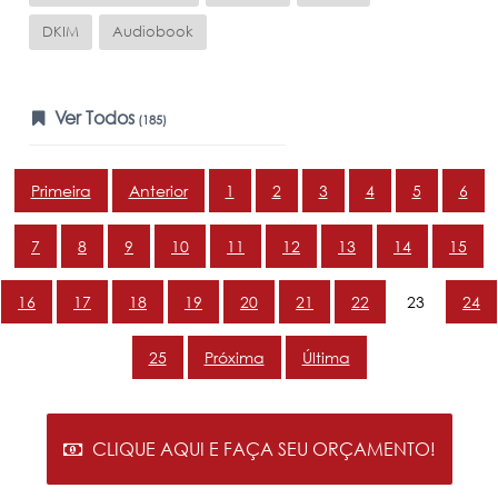
DKIM
Audiobook
Ver Todos
(185)
Primeira
Anterior
1
2
3
4
5
6
7
8
9
10
11
12
13
14
15
16
17
18
19
20
21
22
23
24
25
Próxima
Última
CLIQUE AQUI E FAÇA SEU ORÇAMENTO!